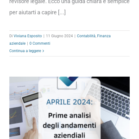
revisore legale. Ecco una guida chiara e semplice
per aiutarti a capire [...]
Di
Viviana Esposito
|
11 Giugno 2024
|
Contabilità
,
Finanza
aziendale
|
0 Commenti
Continua a leggere