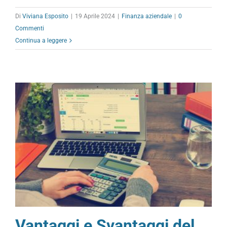
Di
Viviana Esposito
|
19 Aprile 2024
|
Finanza aziendale
|
0
Commenti
Continua a leggere
Vantaggi e Svantaggi del