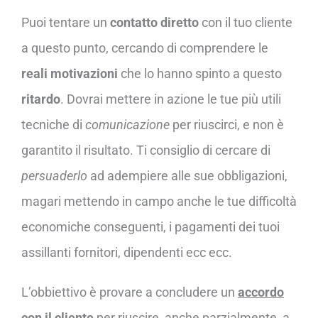
Puoi tentare un
contatto diretto
con il tuo cliente
a questo punto, cercando di comprendere le
reali motivazioni
che lo hanno spinto a questo
ritardo
. Dovrai mettere in azione le tue più utili
tecniche di
comunicazione
per riuscirci, e non è
garantito il risultato. Ti consiglio di cercare di
persuaderlo
ad adempiere alle sue obbligazioni,
magari mettendo in campo anche le tue difficoltà
economiche conseguenti, i pagamenti dei tuoi
assillanti fornitori, dipendenti ecc ecc.
L’obbiettivo è provare a concludere un
accordo
con il cliente
per riuscire, anche parzialmente, a