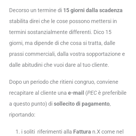
Decorso un termine di
15 giorni
dalla scadenza
stabilita direi che le cose possono mettersi in
termini sostanzialmente differenti. Dico 15
giorni, ma dipende di che cosa si tratta, dalle
prassi commerciali, dalla vostra sopportazione e
dalle abitudini che vuoi dare al tuo cliente.
Dopo un periodo che ritieni congruo, conviene
recapitare al cliente una
e-mail
(
PEC
è preferibile
a questo punto) di
sollecito di pagamento
,
riportando:
i soliti riferimenti alla
Fattura
n.X come nel