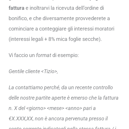
fattura
e inoltrarvi la ricevuta dell’ordine di
bonifico, e che diversamente provvederete a
cominciare a conteggiare gli interessi moratori
(interessi legali + 8% mica foglie secche).
Vi faccio un
format
di esempio:
Gentile cliente <Tizio>,
La contattiamo perché, da un recente controllo
delle nostre partite aperte è emerso che la fattura
n. X del <giorno> <mese> <anno> pari a
€X.XXX,XX, non è ancora pervenuta presso il
conto corrente indicatogli nella stessa fattura / i