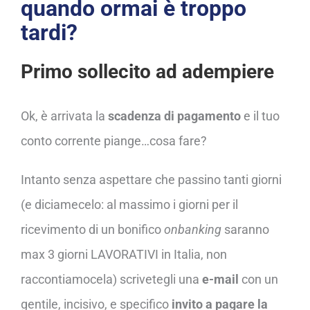
quando ormai è troppo
tardi?
Primo sollecito ad adempiere
Ok, è arrivata la
scadenza di pagamento
e il tuo
conto corrente piange…cosa fare?
Intanto senza aspettare che passino tanti giorni
(e diciamecelo: al massimo i giorni per il
ricevimento di un bonifico
onbanking
saranno
max 3 giorni LAVORATIVI in Italia, non
raccontiamocela) scrivetegli una
e-mail
con un
gentile, incisivo, e specifico
invito a pagare la